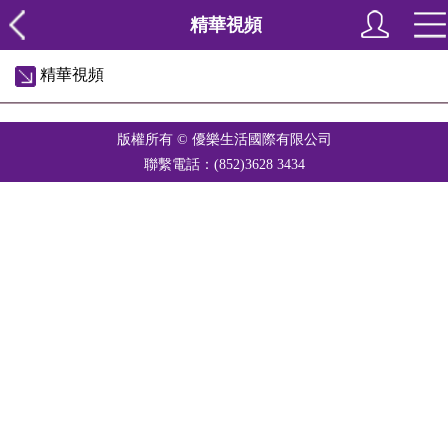
精華視頻
精華視頻
版權所有 © 優樂生活國際有限公司
聯繫電話：(852)3628 3434