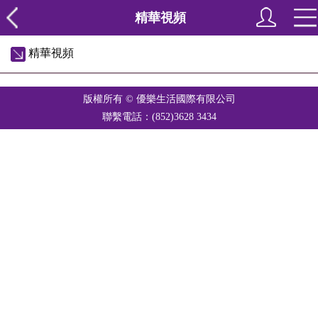
精華視頻
精華視頻
版權所有 © 優樂生活國際有限公司
聯繫電話：(852)3628 3434