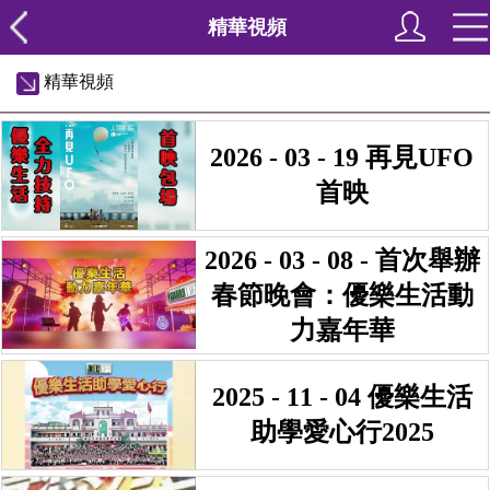
精華視頻
精華視頻
2026 - 03 - 19 再見UFO
首映
2026 - 03 - 08 - 首次舉辦
春節晚會：優樂生活動
力嘉年華
2025 - 11 - 04 優樂生活
助學愛心行2025