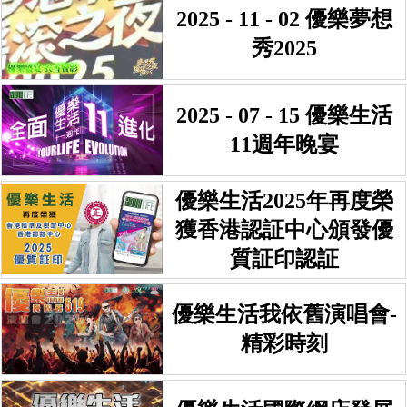
2025 - 11 - 02 優樂夢想
秀2025
2025 - 07 - 15 優樂生活
11週年晚宴
優樂生活2025年再度榮
獲香港認証中心頒發優
質証印認証
優樂生活我依舊演唱會-
精彩時刻