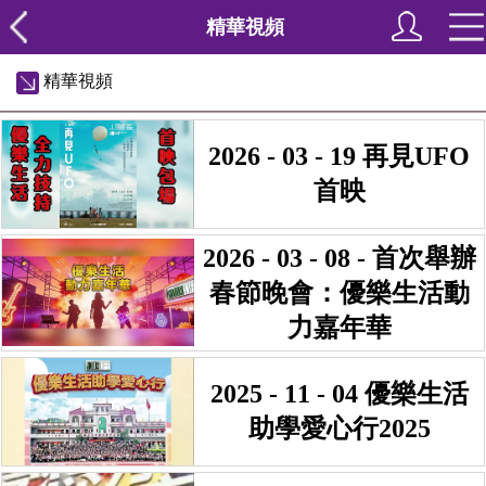
精華視頻
精華視頻
2026 - 03 - 19 再見UFO
首映
2026 - 03 - 08 - 首次舉辦
春節晚會：優樂生活動
力嘉年華
2025 - 11 - 04 優樂生活
助學愛心行2025