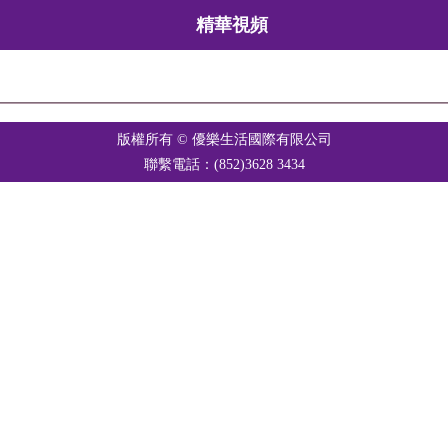
精華視頻
版權所有 © 優樂生活國際有限公司
聯繫電話：(852)3628 3434