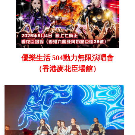
優樂生活 504動力無限演唱會
（香港麥花臣場館）