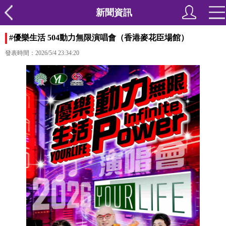
新聞資訊
#優樂生活 504動力無限演唱會（香港麥花臣場館）
發表時間：2026/5/4 23:34:20